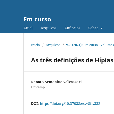
Em curso
Atual
Arquivos
Anúncios
Sobre
Início
/
Arquivos
/
v. 8 (2021): Em curso - Volume 
As três definições de Hípia
Renato Semaniuc Valvassori
Unicamp
DOI:
https://doi.org/10.37038/ec.v8i1.332