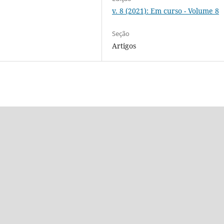
v. 8 (2021): Em curso - Volume 8
Seção
Artigos