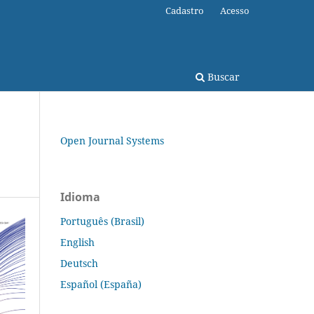
Cadastro
Acesso
Buscar
Open Journal Systems
Idioma
Português (Brasil)
English
Deutsch
Español (España)